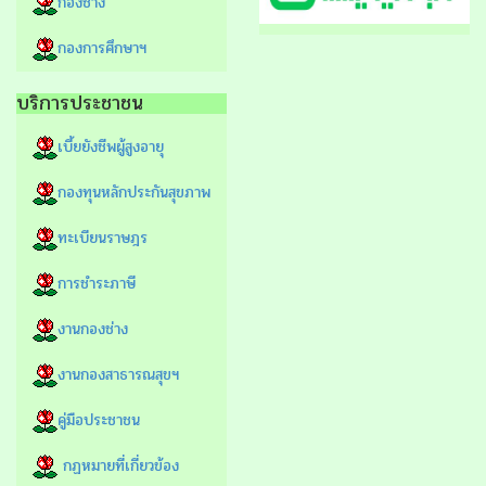
กองช่าง
กองการศึกษาฯ
บริการประชาชน
เบี้ยยังชีพผู้สูงอายุ
กองทุนหลักประกันสุขภาพ
ทะเบียนราษฎร
การชำระภาษี
งานกองช่าง
งานกองสาธารณสุขฯ
คู่มือประชาชน
กฏหมายที่เกี่ยวข้อง