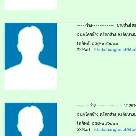
-----ว่าง------------ นายช่างโ
อบต.โคกช้าง ต.โคกช้าง อ.เดิมบาง
โทศัพท์: ๐๓๕-๔๔๖๘๔๑
E-Mail :
khokchanglocal@ho
-------ว่าง-------------- นายช
อบต.โคกช้าง ต.โคกช้าง อ.เดิมบาง
โทศัพท์: ๐๓๕-๔๔๖๘๔๑
E-Mail :
khokchanglocal@ho