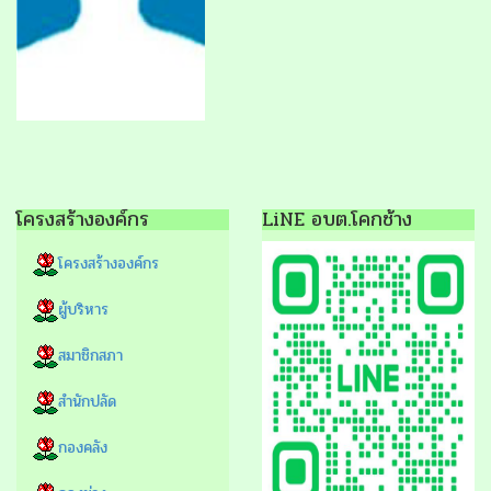
โครงสร้างองค์กร
LiNE อบต.โคกช้าง
โครงสร้างองค์กร
ผู้บริหาร
สมาชิกสภา
สำนักปลัด
กองคลัง